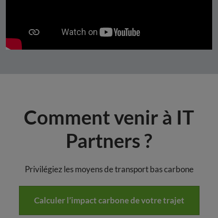
Comment venir à IT
Partners ?
Privilégiez les moyens de transport bas carbone
Calculer l’impact carbone de votre trajet