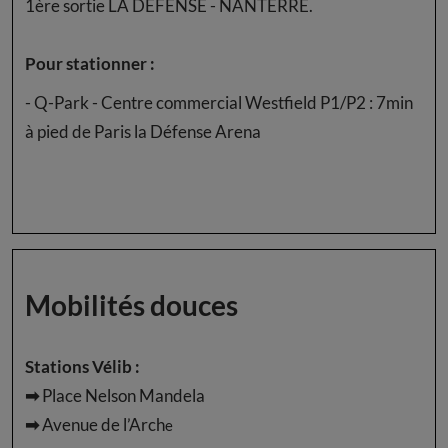
1ère sortie LA DÉFENSE - NANTERRE.
Pour stationner :
- Q-Park - Centre commercial Westfield P1/P2 : 7min
à pied de Paris la Défense Arena
Mobilités douces
Stations Vélib :
➡
Place Nelson Mandela
➡
Avenue de l’Arch
e