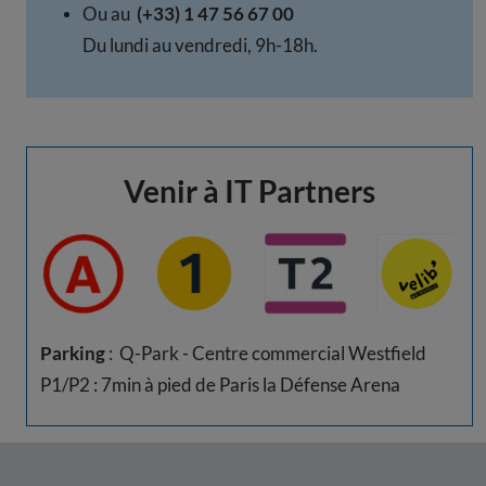
Ou au
(+33) 1 47 56 67 00
Du lundi au vendredi, 9h-18h.
Venir à IT Partners
Parking
: Q-Park - Centre commercial Westfield
P1/P2 : 7min à pied de Paris la Défense Arena