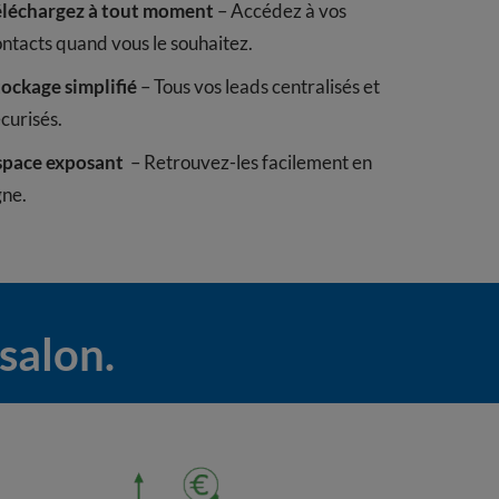
éléchargez à tout moment
– Accédez à vos
ntacts quand vous le souhaitez.
tockage simplifié
– Tous vos leads centralisés et
curisés.
space exposant
– Retrouvez-les facilement en
gne.
salon.