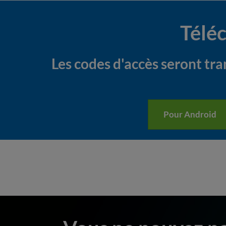
Télé
Les codes d'accès seront tr
Pour Android