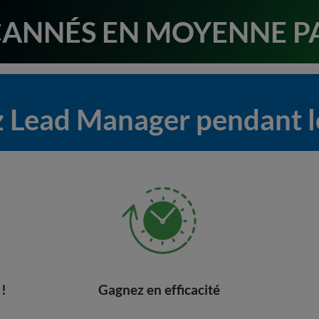
ANNÉS EN MOYENNE P
z Lead Manager pendant l
 !
Gagnez en efficacité