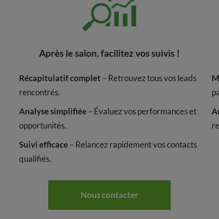
Après le salon, facilitez vos suivis !
Récapitulatif complet
– Retrouvez tous vos leads
M
rencontrés.
pa
Analyse simplifiée
– Évaluez vos performances et
A
opportunités.
r
Suivi efficace
– Relancez rapidement vos contacts
qualifiés.
Nous contacter