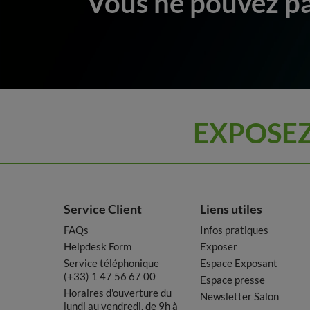
Vous ne pouvez pa
EXPOSEZ
Service Client
Liens utiles
FAQs
Infos pratiques
Helpdesk Form
Exposer
Service téléphonique
Espace Exposant
(+33) 1 47 56 67 00
Espace presse
Horaires d'ouverture du
Newsletter Salon
lundi au vendredi, de 9h à