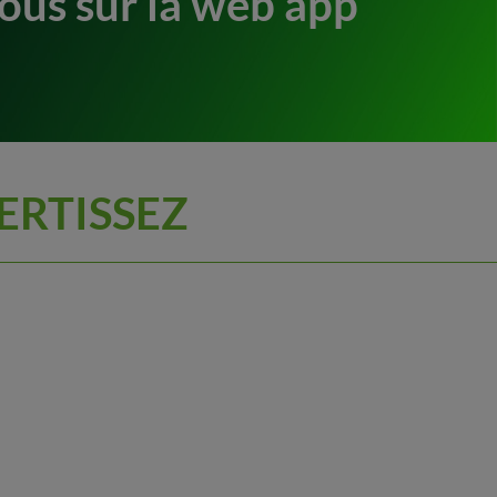
ous sur la web app
ERTISSEZ