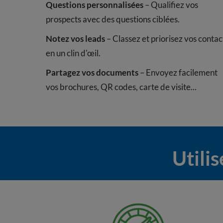
Questions personnalisées
– Qualifiez vos
prospects avec des questions ciblées.
Notez vos leads
– Classez et priorisez vos contac
en un clin d'œil.
Partagez vos documents
– Envoyez facilement
vos brochures, QR codes, carte de visite...
Utili