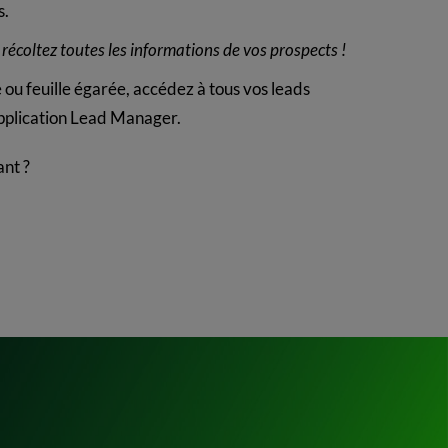
s.
 récoltez toutes les informations de vos prospects !
 ou feuille égarée, accédez à tous vos leads
'application Lead Manager.
ant ?