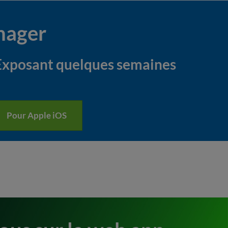
nager
e Exposant quelques semaines
Pour Apple iOS