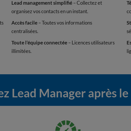
Lead management simplifié
– Collectez et
T
organisez vos contacts en un instant.
co
ts
Accès facile
– Toutes vos informations
S
centralisées.
sé
Toute l’équipe connectée
– Licences utilisateurs
E
illimitées.
li
sez Lead Manager après le 