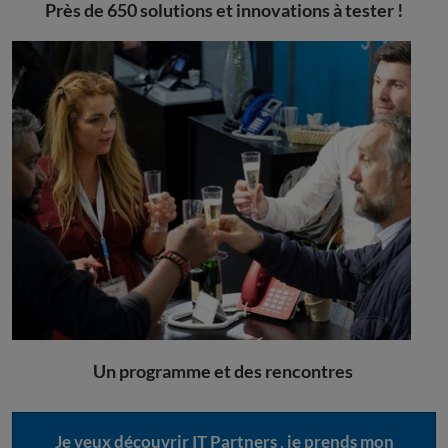
Près de 650 solutions et innovations à tester !
Un programme et des rencontres
Je veux découvrir IT Partners , je prends mon