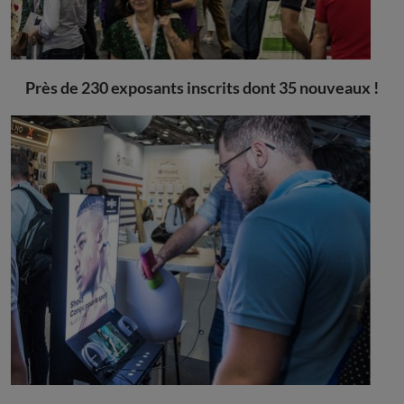
Près de 230 exposants inscrits dont 35 nouveaux !