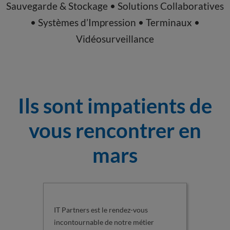
Sauvegarde & Stockage • Solutions Collaboratives
• Systèmes d’Impression • Terminaux •
Vidéosurveillance
Ils sont impatients de
vous rencontrer en
mars
IT Partners est le rendez-vous
Le salon
incontournable de notre métier
entrepr